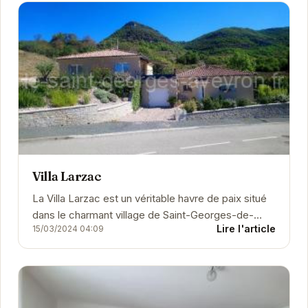
Villa Larzac
La Villa Larzac est un véritable havre de paix situé
dans le charmant village de Saint-Georges-de-
Lire l'article
15/03/2024 04:09
Luzençon. Offrant un cadre idéal pour des...