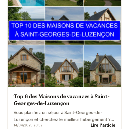
Top 6 des Maisons de vacances à Saint-
Georges-de-Luzençon
Vous planifiez un séjour à Saint-Georges-de-
Luzençon et cherchez le meilleur hébergement ?
Lire l'article
14/04/2025 20:52
Que vous soyez à la recherche d'un hôtel