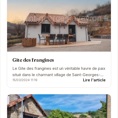
Gite des frangines
Le Gite des frangines est un véritable havre de paix
situé dans le charmant village de Saint-Georges-
Lire l'article
15/03/2024 11:19
de-Luzençon.