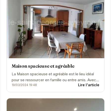
Maison spacieuse et agréable
La Maison spacieuse et agréable est le lieu idéal
pour se ressourcer en famille ou entre amis. Avec
Lire l'article
19/03/2024 19:48
son ambiance chaleureuse et ses équipements...