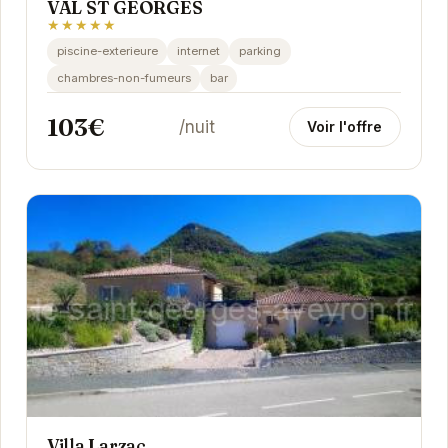
VAL ST GEORGES
★★★★★
piscine-exterieure
internet
parking
chambres-non-fumeurs
bar
103€
/nuit
Voir l'offre
Villa Larzac