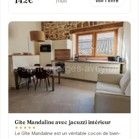
142€
/nuit
Voir l'offre
Gîte Mandaline avec jacuzzi intérieur
★★★★★
Le Gîte Mandaline est un véritable cocon de bien-