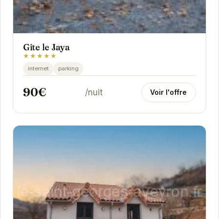
Gîte le Jaya
★★★★★
internet
parking
90€
/nuit
Voir l'offre