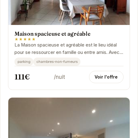
Maison spacieuse et agréable
★★★★★
La Maison spacieuse et agréable est le lieu idéal
pour se ressourcer en famille ou entre amis. Avec
son ambiance chaleureuse et ses équipements...
parking
chambres-non-fumeurs
111€
/nuit
Voir l'offre