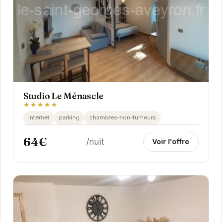
Studio Le Ménascle
★★★★★
internet
parking
chambres-non-fumeurs
64€
/nuit
Voir l'offre