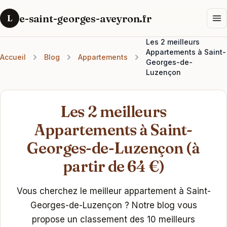
e-saint-georges-aveyron.fr
L
Les 2 meilleurs
Appartements à Saint-
Accueil
Blog
Appartements
Georges-de-
Luzençon
Les 2 meilleurs
Appartements à Saint-
Georges-de-Luzençon (à
partir de 64 €)
Vous cherchez le meilleur appartement à Saint-
Georges-de-Luzençon ? Notre blog vous
propose un classement des 10 meilleurs