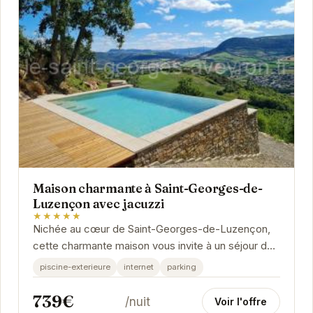
Maison charmante à Saint-Georges-de-
Luzençon avec jacuzzi
★★★★★
Nichée au cœur de Saint-Georges-de-Luzençon,
cette charmante maison vous invite à un séjour de
détente et de découverte. Son jacuzzi privé...
piscine-exterieure
internet
parking
739€
/nuit
Voir l'offre